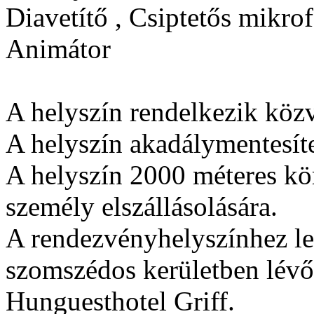
Diavetítő , Csiptetős mikrof
Animátor
A helyszín rendelkezik közv
A helyszín akadálymentesíte
A helyszín 2000 méteres kö
személy elszállásolására.
A rendezvényhelyszínhez le
szomszédos kerületben lévő
Hunguesthotel Griff.