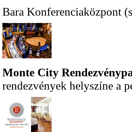
Bara Konferenciaközpont (sz
Monte City Rendezvénypa
rendezvények helyszíne a p