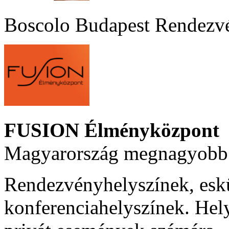
Boscolo Budapest Rendezv
FUSION Élményközpont
Magyarország megnagyobb 
Rendezvényhelyszínek, esk
konferenciahelyszínek. Hel