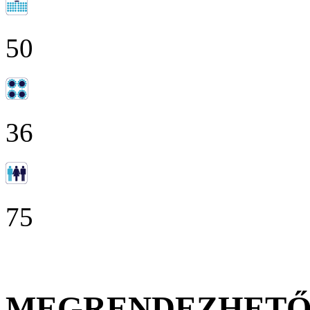
50
36
75
MEGRENDEZHET