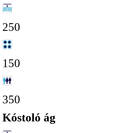
250
150
350
Kóstoló ág