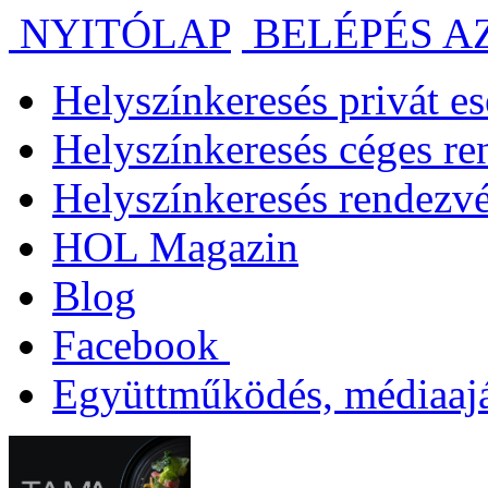
NYITÓLAP
BELÉPÉS A
Helyszínkeresés privát 
Helyszínkeresés céges r
Helyszínkeresés rendezv
HOL Magazin
Blog
Facebook
Együttműködés, médiaajá