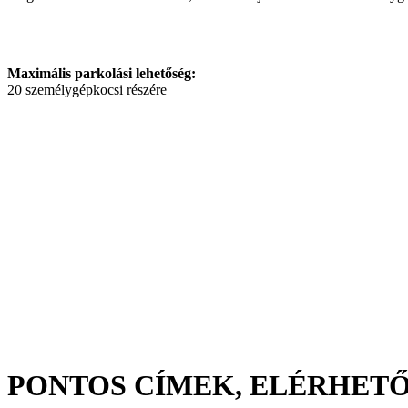
Maximális parkolási lehetőség:
20 személygépkocsi részére
PONTOS CÍMEK, ELÉRHET