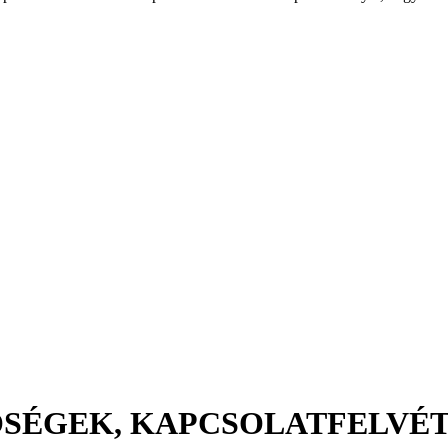
ŐSÉGEK, KAPCSOLATFELVÉ