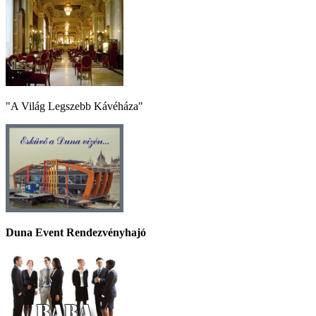
"A Világ Legszebb Kávéháza"
Duna Event Rendezvényhajó