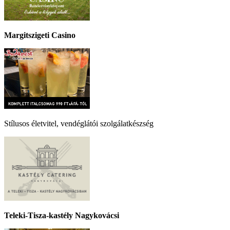
Margitszigeti Casino
Stílusos életvitel, vendéglátói szolgálatkészség
Teleki-Tisza-kastély Nagykovácsi