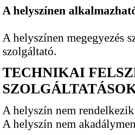
A helyszínen alkalmazhat
A helyszínen megegyezés sze
szolgáltató.
TECHNIKAI FELSZ
SZOLGÁLTATÁSO
A helyszín nem rendelkezik 
A helyszín nem akadályment