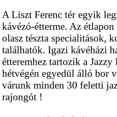
A Liszt Ferenc tér egyik le
kávézó-étterme. Az étlapon 
olasz tészta specialitások, 
találhatók. Igazi kávéházi 
étteremhez tartozik a Jazz
hétvégén egyedül álló bor v
várunk minden 30 feletti ja
rajongót !