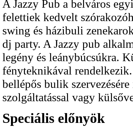
A Jazzy Pub a belváros egy
felettiek kedvelt szórakozó
swing és házibuli zenekarok
dj party. A Jazzy pub alkal
legény és leánybúcsúkra. Kü
fényteknikával rendelkezik.
bellépős bulik szervezésére 
szolgáltatással vagy külsőv
Speciális előnyök