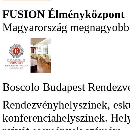
FUSION Élményközpont
Magyarország megnagyobb 
Boscolo Budapest Rendezv
Rendezvényhelyszínek, esk
konferenciahelyszínek. Hel