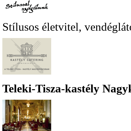
Stílusos életvitel, vendéglá
Teleki-Tisza-kastély Nagy