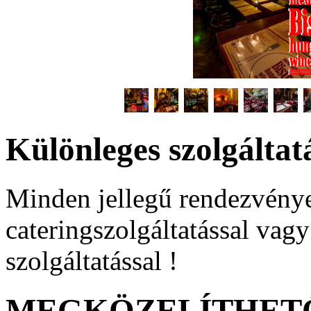
Különleges szolgáltat
Minden jellegű rendezvénye
cateringszolgáltatással vagy
szolgáltatással !
MEGKÖZELÍTHETŐ