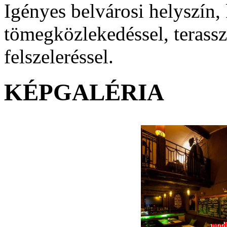
Igényes belvárosi helyszín,
tömegközlekedéssel, terassza
felszeleréssel.
KÉPGALÉRIA