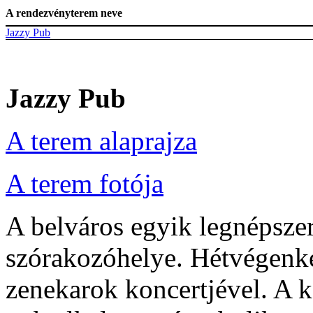
A rendezvényterem neve
Jazzy Pub
Jazzy Pub
A terem alaprajza
A terem fotója
A belváros egyik legnépszer
szórakozóhelye. Hétvégenké
zenekarok koncertjével. A k