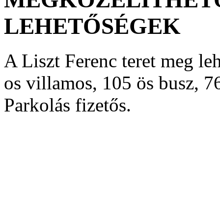
LEHETŐSÉGEK
A Liszt Ferenc teret meg leh
os villamos, 105 ös busz, 76
Parkolás fizetős.