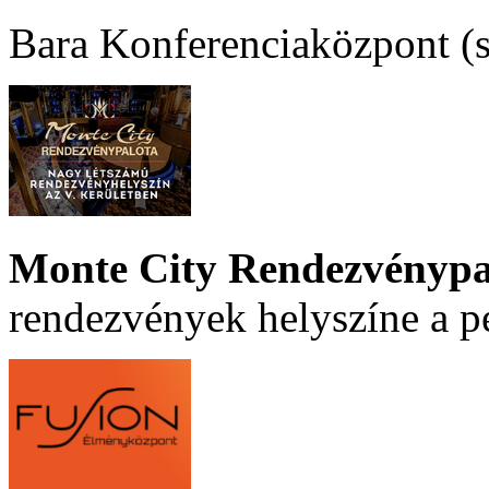
Bara Konferenciaközpont (sz
Monte City Rendezvénypa
rendezvények helyszíne a p