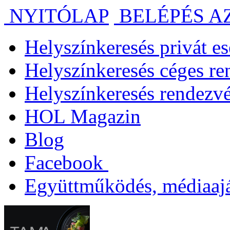
NYITÓLAP
BELÉPÉS A
Helyszínkeresés privát 
Helyszínkeresés céges r
Helyszínkeresés rendezv
HOL Magazin
Blog
Facebook
Együttműködés, médiaajá