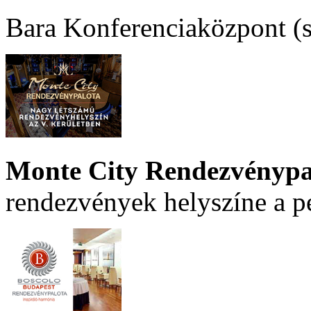
Bara Konferenciaközpont (sz
Monte City Rendezvénypa
rendezvények helyszíne a p