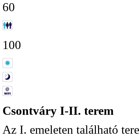
60
100
Csontváry I-II. terem
Az I. emeleten található te