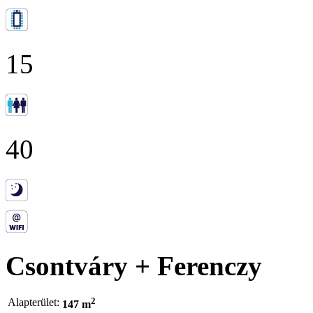
15
40
Csontváry + Ferenczy
2
Alapterület:
147 m