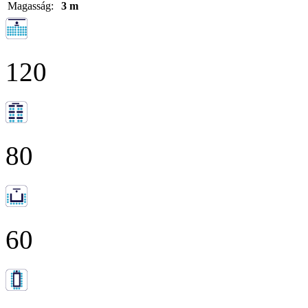
Magasság:
3 m
120
80
60