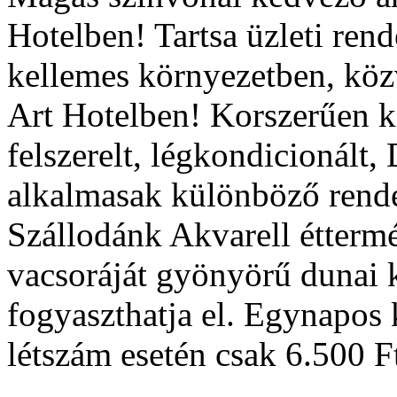
Hotelben! Tartsa üzleti rend
kellemes környezetben, közv
Art Hotelben! Korszerűen ki
felszerelt, légkondicionált
alkalmasak különböző rende
Szállodánk Akvarell éttermé
vacsoráját gyönyörű dunai k
fogyaszthatja el. Egynapos 
létszám esetén csak 6.500 Ft