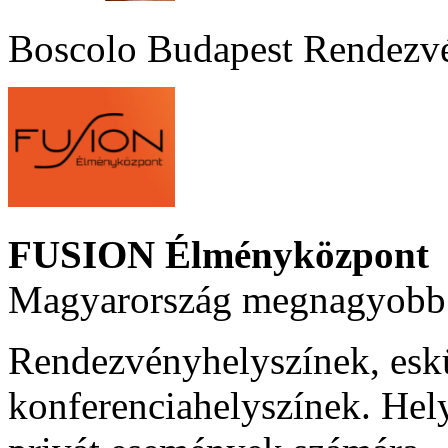
Boscolo Budapest Rendezv
FUSION Élményközpont
Magyarország megnagyobb 
Rendezvényhelyszínek, esk
konferenciahelyszínek. Hel