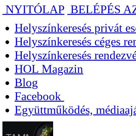
NYITÓLAP
BELÉPÉS A
Helyszínkeresés privát 
Helyszínkeresés céges r
Helyszínkeresés rendezv
HOL Magazin
Blog
Facebook
Együttműködés, médiaajá