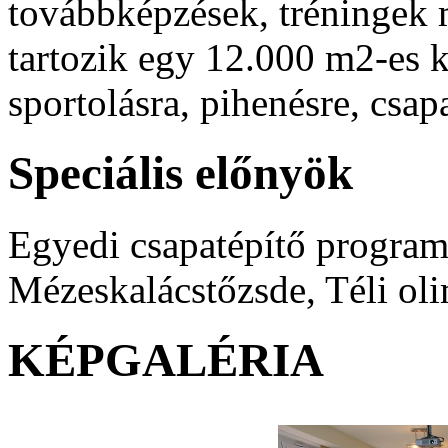
továbbképzések, tréningek 
tartozik egy 12.000 m2-es k
sportolásra, pihenésre, csa
Speciális előnyök
Egyedi csapatépítő program
Mézeskalácstőzsde, Téli oli
KÉPGALÉRIA