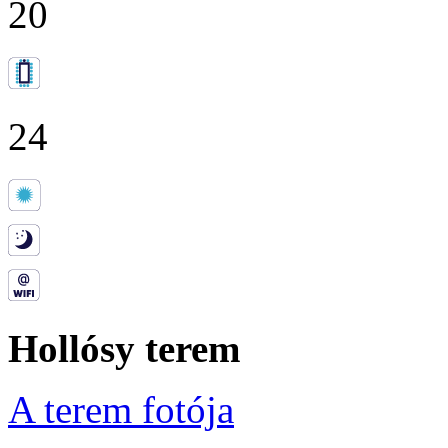
20
24
Hollósy terem
A terem fotója