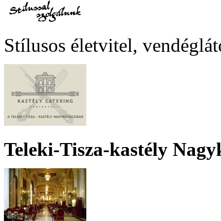
Stílusos életvitel, vendéglá
Teleki-Tisza-kastély Nagy