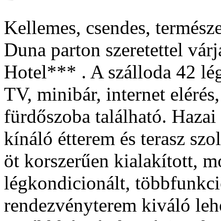
Kellemes, csendes, természe
Duna parton szeretettel várj
Hotel*** . A szálloda 42 lé
TV, minibár, internet elérés
fürdőszoba található. Hazai
kínáló étterem és terasz sz
öt korszerűen kialakított, m
légkondicionált, többfunkció
rendezvényterem kiváló leh