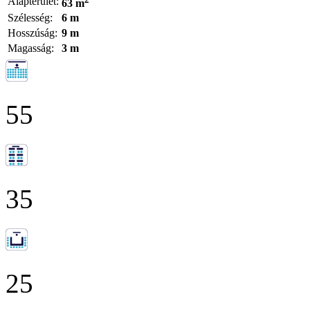
Alapterület:
63 m
Szélesség:
6 m
Hosszúság:
9 m
Magasság:
3 m
55
35
25