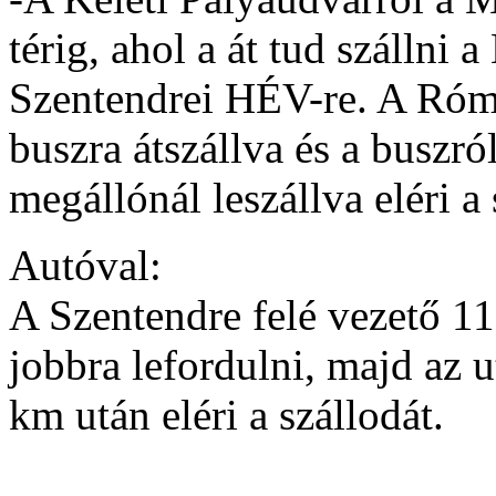
térig, ahol a át tud szállni
Szentendrei HÉV-re. A Róm
buszra átszállva és a buszró
megállónál leszállva eléri a 
Autóval:
A Szentendre felé vezető 11
jobbra lefordulni, majd az 
km után eléri a szállodát.