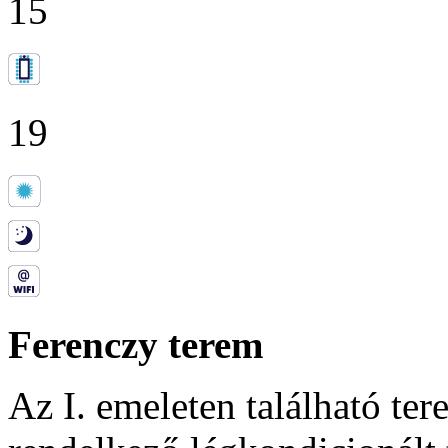
15
19
Ferenczy terem
Az I. emeleten található te