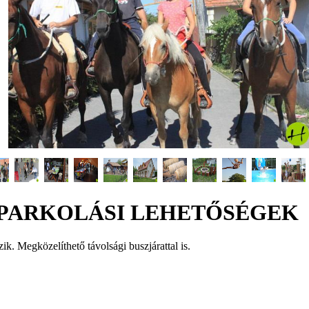
PARKOLÁSI LEHETŐSÉGEK
k. Megközelíthető távolsági buszjárattal is.