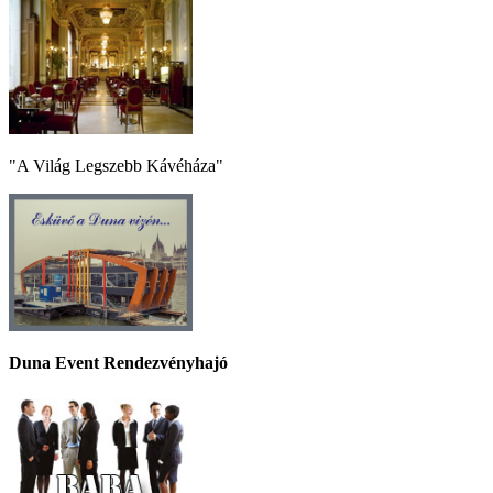
"A Világ Legszebb Kávéháza"
Duna Event Rendezvényhajó