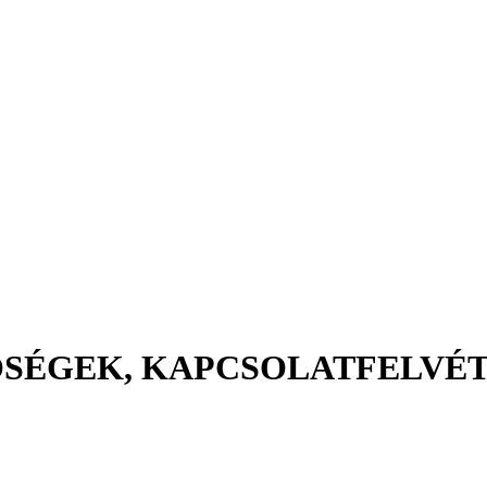
ŐSÉGEK, KAPCSOLATFELVÉ