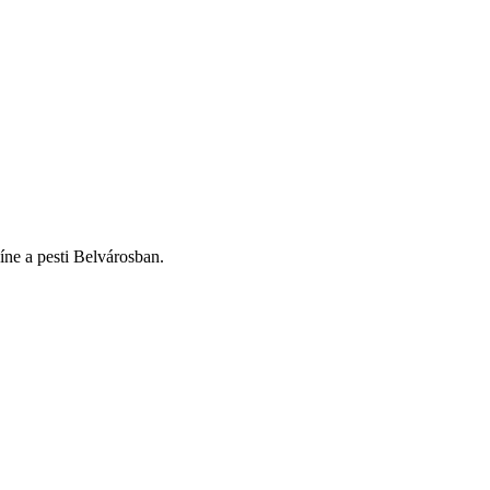
ne a pesti Belvárosban.