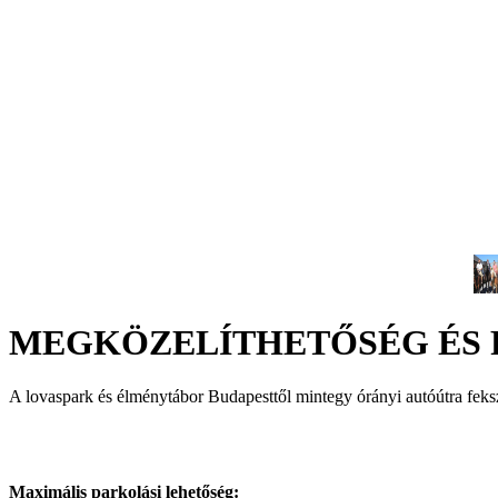
MEGKÖZELÍTHETŐSÉG ÉS 
A lovaspark és élménytábor Budapesttől mintegy órányi autóútra fekszi
Maximális parkolási lehetőség: