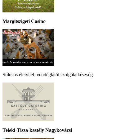
Margitszigeti Casino
Stílusos életvitel, vendéglátói szolgálatkészség
Teleki-Tisza-kastély Nagykovácsi