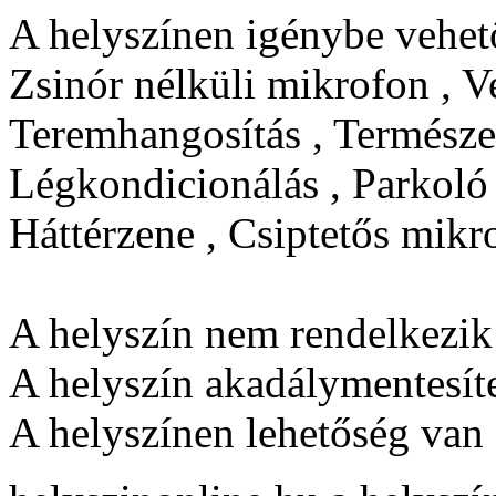
A helyszínen igénybe vehető
Zsinór nélküli mikrofon , V
Teremhangosítás , Természete
Légkondicionálás , Parkoló
Háttérzene , Csiptetős mikro
A helyszín nem rendelkezik 
A helyszín akadálymentesíte
A helyszínen lehetőség van 