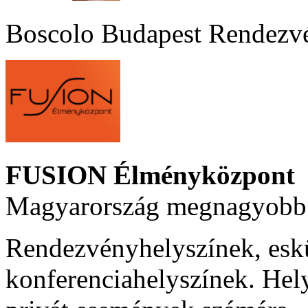
Boscolo Budapest Rendezv
FUSION Élményközpont
Magyarország megnagyobb 
Rendezvényhelyszínek, esk
konferenciahelyszínek. Hel