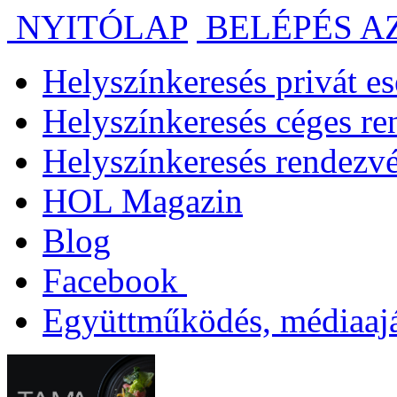
NYITÓLAP
BELÉPÉS A
Helyszínkeresés privát 
Helyszínkeresés céges r
Helyszínkeresés rendezv
HOL Magazin
Blog
Facebook
Együttműködés, médiaajá