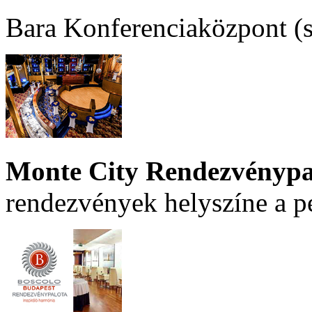
Bara Konferenciaközpont (sz
Monte City Rendezvénypa
rendezvények helyszíne a p