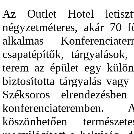
Az Outlet Hotel letiszt
négyzetméteres, akár 70 f
alkalmas Konferenciat
csapatépítők, tárgyalások
terem az épület egy különá
biztosította tárgyalás vagy
Széksoros elrendezésbe
konferenciateremben.
köszönhetően természe