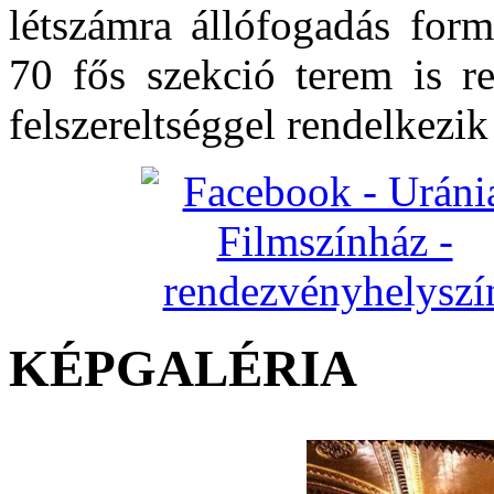
létszámra állófogadás form
70 fős szekció terem is re
felszereltséggel rendelkezi
KÉPGALÉRIA