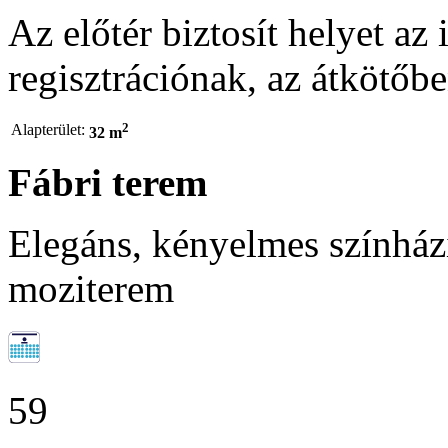
Az előtér biztosít helyet az i
regisztrációnak, az átkötőbe
2
Alapterület:
32 m
Fábri terem
Elegáns, kényelmes színházi
moziterem
59