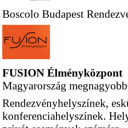
Boscolo Budapest Rendezv
FUSION Élményközpont
Magyarország megnagyobb 
Rendezvényhelyszínek, esk
konferenciahelyszínek. Hel