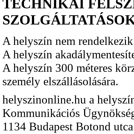
TECHNIKAI FELSZ
SZOLGÁLTATÁSO
A helyszín nem rendelkezik 
A helyszín akadálymentesíte
A helyszín 300 méteres kör
személy elszállásolására.
helyszinonline.hu a helyszín
Kommunikációs Ügynöksé
1134 Budapest Botond utca