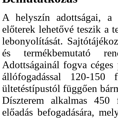
A helyszín adottságai, a
előterek lehetővé teszik a 
lebonyolítását. Sajtótájéko
és termékbemutató rend
Adottságainál fogva céges p
állófogadással 120-150 
ültetéstípustól függően bár
Díszterem alkalmas 450 f
előadás befogadására, mely