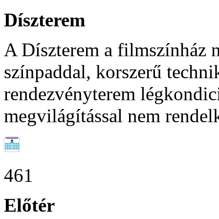
Díszterem
A Díszterem a filmszínház 
színpaddal, korszerű technik
rendezvényterem légkondici
megvilágítással nem rendelke
461
Előtér