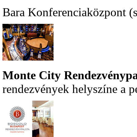
Bara Konferenciaközpont (sz
Monte City Rendezvénypa
rendezvények helyszíne a p