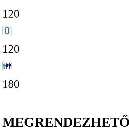
120
120
180
MEGRENDEZHET