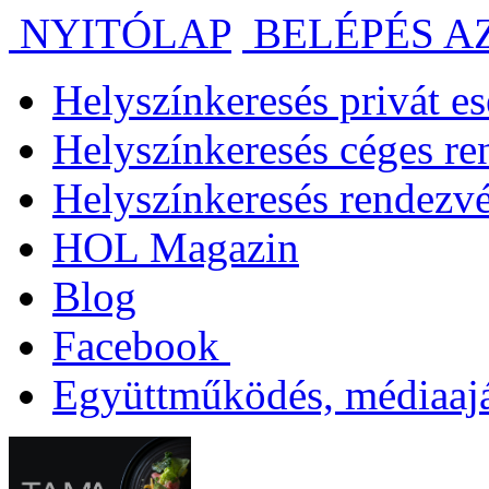
NYITÓLAP
BELÉPÉS A
Helyszínkeresés privát 
Helyszínkeresés céges r
Helyszínkeresés rendezv
HOL Magazin
Blog
Facebook
Együttműködés, médiaajá