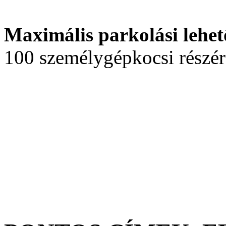
Maximális parkolási lehet
100 személygépkocsi részér