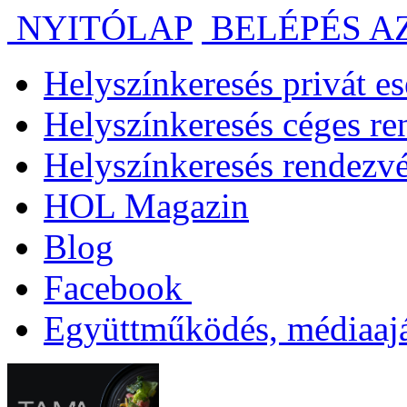
NYITÓLAP
BELÉPÉS A
Helyszínkeresés privát 
Helyszínkeresés céges r
Helyszínkeresés rendezv
HOL Magazin
Blog
Facebook
Együttműködés, médiaajá