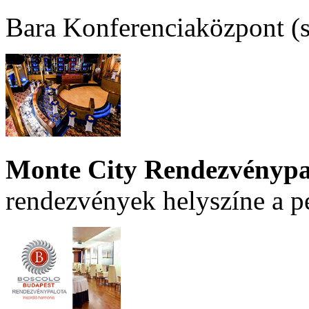
Bara Konferenciaközpont (sz
Monte City Rendezvénypa
rendezvények helyszíne a p