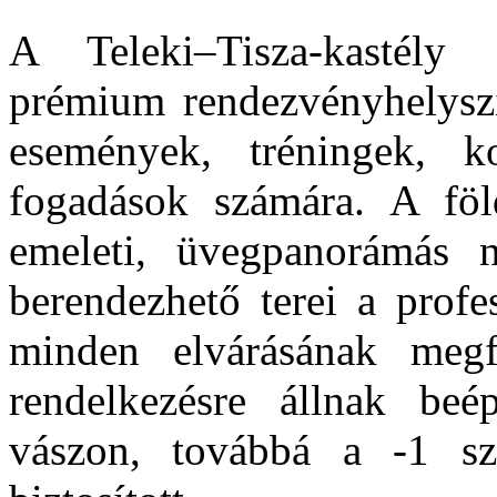
A Teleki–Tisza-kastély 
prémium rendezvényhelyszín
események, tréningek, ko
fogadások számára. A föld
emeleti, üvegpanorámás 
berendezhető terei a profe
minden elvárásának megf
rendelkezésre állnak beép
vászon, továbbá a -1 sz