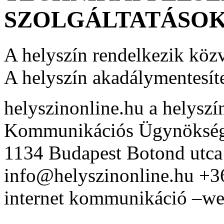
SZOLGÁLTATÁSO
A helyszín rendelkezik közv
A helyszín akadálymentesíte
helyszinonline.hu a helyszín
Kommunikációs Ügynöksé
1134 Budapest Botond utca
info@helyszinonline.hu +
internet kommunikáció –web