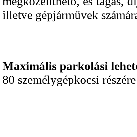
megközelíthető, és tágas, d
illetve gépjárművek számár
Maximális parkolási lehet
80 személygépkocsi részére