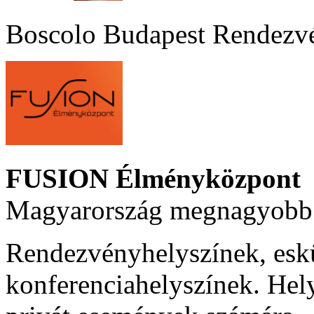
Boscolo Budapest Rendezv
FUSION Élményközpont
Magyarország megnagyobb 
Rendezvényhelyszínek, esk
konferenciahelyszínek. Hel