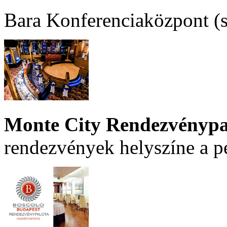
Bara Konferenciaközpont (sz
Monte City Rendezvénypa
rendezvények helyszíne a p