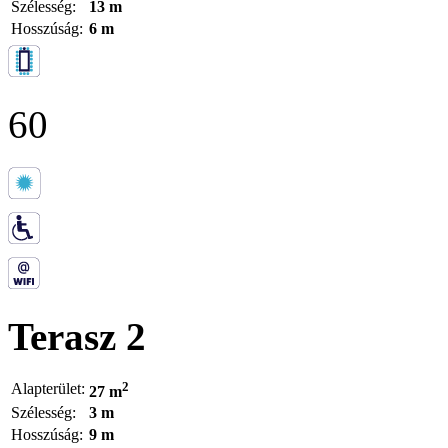
Szélesség:
13 m
Hosszúság:
6 m
60
Terasz 2
2
Alapterület:
27 m
Szélesség:
3 m
Hosszúság:
9 m