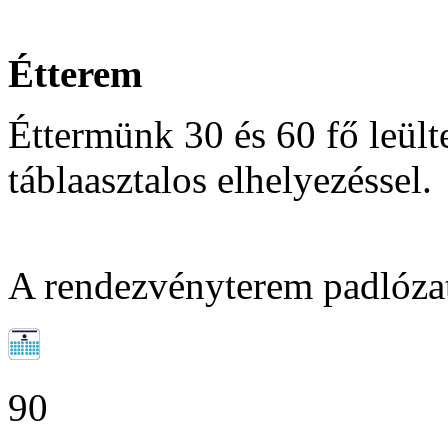
Étterem
Éttermünk 30 és 60 fő leült
táblaasztalos elhelyezéssel.
A rendezvényterem padlóza
90