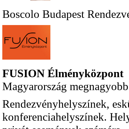
Boscolo Budapest Rendezv
FUSION Élményközpont
Magyarország megnagyobb 
Rendezvényhelyszínek, esk
konferenciahelyszínek. Hel