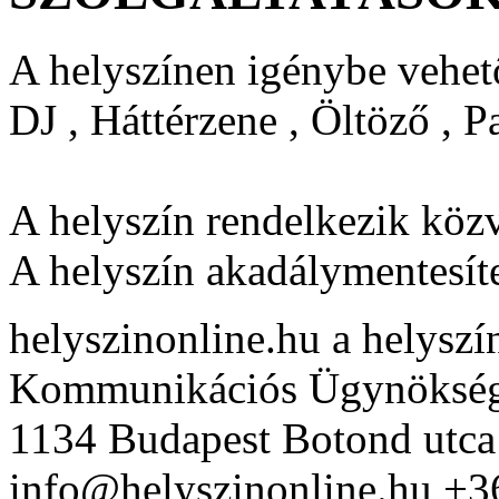
A helyszínen igénybe vehető
DJ , Háttérzene , Öltöző , 
A helyszín rendelkezik közv
A helyszín akadálymentesíte
helyszinonline.hu a helyszín
Kommunikációs Ügynöksé
1134 Budapest Botond utca
info@helyszinonline.hu +