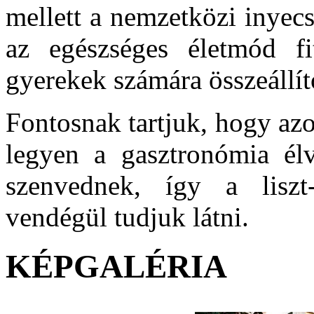
mellett a nemzetközi inyec
az egészséges életmód fi
gyerekek számára összeállí
Fontosnak tartjuk, hogy az
legyen a gasztronómia élve
szenvednek, így a liszt
vendégül tudjuk látni.
KÉPGALÉRIA