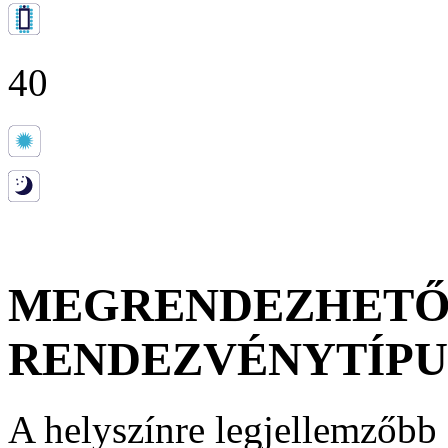
40
MEGRENDEZHET
RENDEZVÉNYTÍP
A helyszínre legjellemzőbb