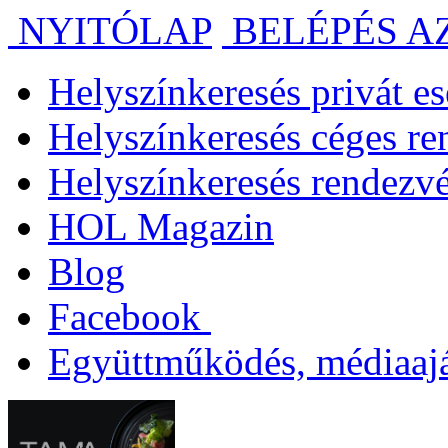
NYITÓLAP
BELÉPÉS A
Helyszínkeresés privát 
Helyszínkeresés céges r
Helyszínkeresés rendezv
HOL Magazin
Blog
Facebook
Együttműködés, médiaajá