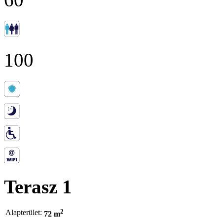
100
Terasz 1
2
Alapterület:
72 m