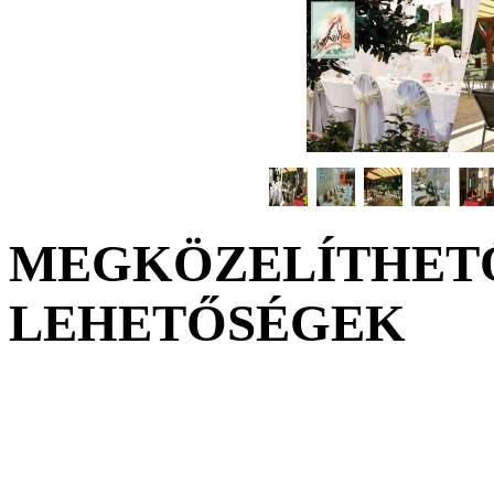
MEGKÖZELÍTHETŐ
LEHETŐSÉGEK