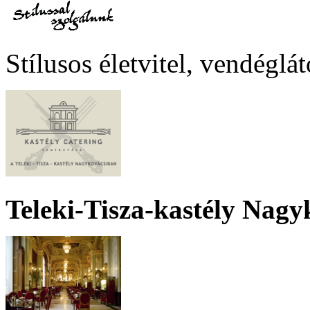
Stílusos életvitel, vendéglá
Teleki-Tisza-kastély Nagy