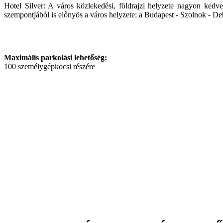
Hotel Silver: A város közlekedési, földrajzi helyzete nagyon ked
szempontjából is előnyös a város helyzete: a Budapest - Szolnok - D
Maximális parkolási lehetőség:
100 személygépkocsi részére