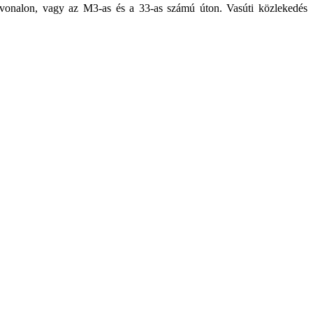
útvonalon, vagy az M3-as és a 33-as számú úton. Vasúti közlekedés