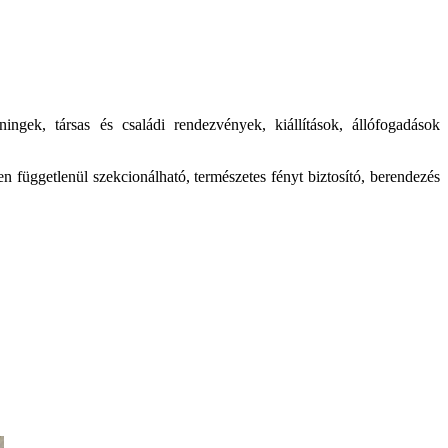
ngek, társas és családi rendezvények, kiállítások, állófogadások
esen függetlenül szekcionálható, természetes fényt biztosító, berendezés