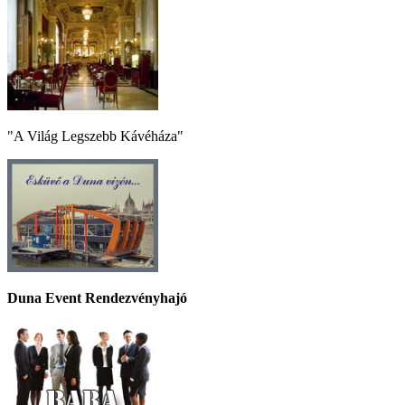
"A Világ Legszebb Kávéháza"
Duna Event Rendezvényhajó