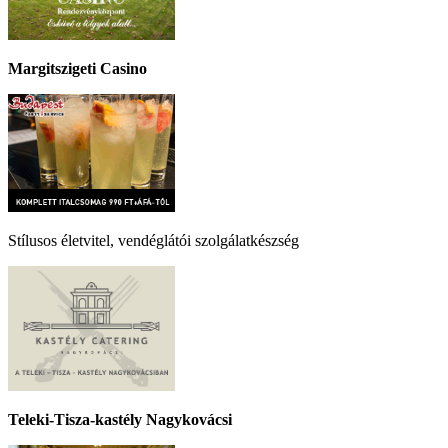
Margitszigeti Casino
Stílusos életvitel, vendéglátói szolgálatkészség
Teleki-Tisza-kastély Nagykovácsi