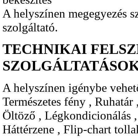
A helyszínen megegyezés sze
szolgáltató.
TECHNIKAI FELSZ
SZOLGÁLTATÁSO
A helyszínen igénybe vehető
Természetes fény , Ruhatár ,
Öltöző , Légkondicionálás ,
Háttérzene , Flip-chart tolla