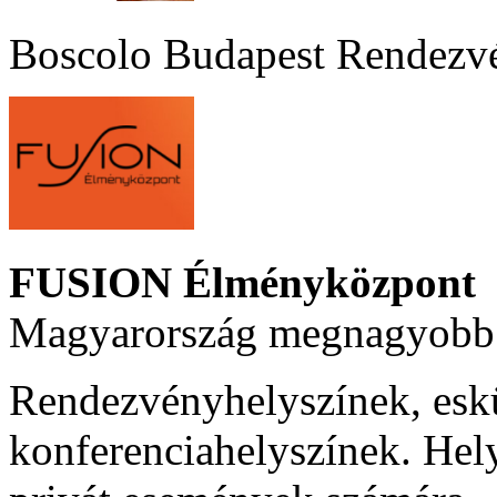
Boscolo Budapest Rendezv
FUSION Élményközpont
Magyarország megnagyobb 
Rendezvényhelyszínek, esk
konferenciahelyszínek. Hel