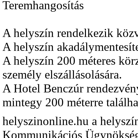
Teremhangosítás
A helyszín rendelkezik közv
A helyszín akadálymentesíte
A helyszín 200 méteres kör
személy elszállásolására.
A Hotel Benczúr rendezvény
mintegy 200 méterre találha
helyszinonline.hu a helyszín
Kommunikációs Ügynöksé