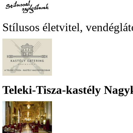
Stílusos életvitel, vendéglá
Teleki-Tisza-kastély Nagy