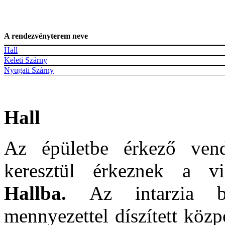
A rendezvényterem neve
Hall
Keleti Szárny
Nyugati Szárny
Hall
Az épületbe érkező ven
keresztül érkeznek a vi
Hallba.
Az intarzia b
mennyezettel díszített köz