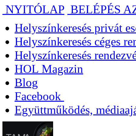
NYITÓLAP
BELÉPÉS A
Helyszínkeresés privát 
Helyszínkeresés céges r
Helyszínkeresés rendezv
HOL Magazin
Blog
Facebook
Együttműködés, médiaajá