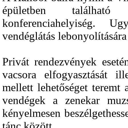
épületben találha
konferenciahelyiség. U
vendéglátás lebonyolítására 
Privát rendezvények esetén
vacsora elfogyasztását il
mellett lehetőséget teremt
vendégek a zenekar muzsi
kényelmesen beszélgethess
tánc között.