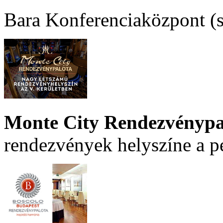
Bara Konferenciaközpont (sz
Monte City Rendezvénypa
rendezvények helyszíne a p