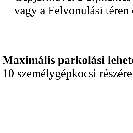
vagy a Felvonulási téren
Maximális parkolási lehet
10 személygépkocsi részére