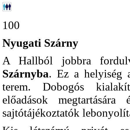
100
Nyugati Szárny
A Hallból jobbra ford
Szárnyba
. Ez a helyiség 
terem. Dobogós kialakít
előadások megtartására 
sajtótájékoztatók lebonyolít