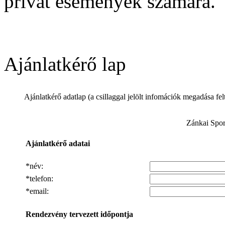
privát események számára.
Ajánlatkérő lap
Ajánlatkérő adatlap
(a csillaggal jelölt infomációk megadása fel
Zánkai Spor
Ajánlatkérő adatai
*
név
:
*telefon:
*email:
Rendezvény tervezett időpontja