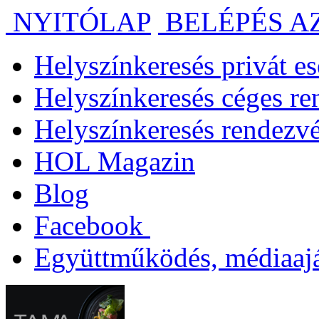
NYITÓLAP
BELÉPÉS A
Helyszínkeresés privát 
Helyszínkeresés céges r
Helyszínkeresés rendezv
HOL Magazin
Blog
Facebook
Együttműködés, médiaajá