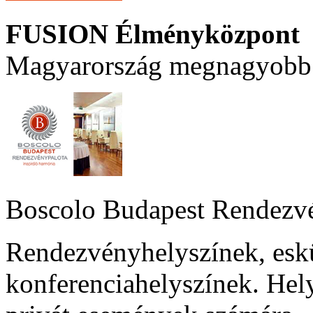
FUSION Élményközpont
Magyarország megnagyobb 
Boscolo Budapest Rendezv
Rendezvényhelyszínek, esk
konferenciahelyszínek. Hel