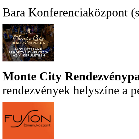
Bara Konferenciaközpont (sz
Monte City Rendezvénypa
rendezvények helyszíne a p