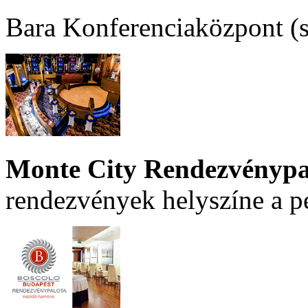
Bara Konferenciaközpont (sz
Monte City Rendezvénypa
rendezvények helyszíne a p