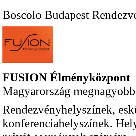
Boscolo Budapest Rendezv
FUSION Élményközpont
Magyarország megnagyobb 
Rendezvényhelyszínek, esk
konferenciahelyszínek. Hel