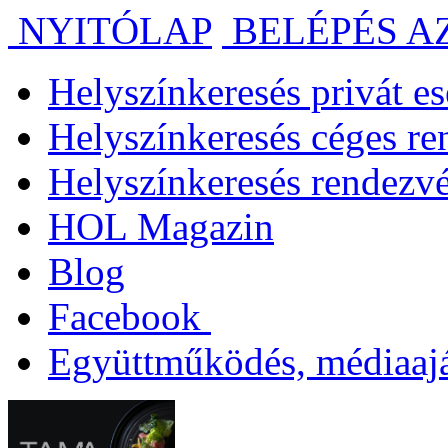
NYITÓLAP
BELÉPÉS A
Helyszínkeresés privát 
Helyszínkeresés céges r
Helyszínkeresés rendezv
HOL Magazin
Blog
Facebook
Együttműködés, médiaajá